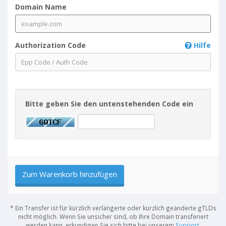
Domain Name
Authorization Code
Hilfe
Bitte geben Sie den untenstehenden Code ein
Zum Warenkorb hinzufügen
* Ein Transfer ist für kürzlich verlängerte oder kürzlich geänderte gTLDs
nicht möglich. Wenn Sie unsicher sind, ob Ihre Domain transferiert
werden kann, erkundigen Sie sich bitte bei unserem
Support
.