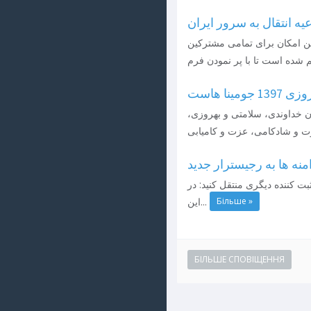
یه انتقال به سرور ایران
ن امکان برای تمامی مشترکین
ینا هاست
ان خداوندی، سلامتی و بهروزی،
منه ها به رجیسترار جدید
بت کننده دیگری منتقل کنید: در
Більше »
این...
БІЛЬШЕ СПОВІЩЕННЯ