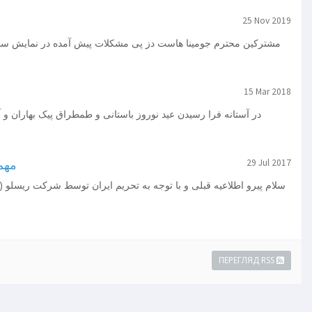
25 Nov 2019
مشترکین محترم جومینا هاست دز پی مشکلات پیش آمده در نمایش سایت
15 Mar 2018
در آستانه فرا رسیدن عید نوروز باستانی و طمطراق پیک بهاران و آ
29 Jul 2017
مهم:
سلام پیرو اطلاعیه قبلی و با توجه به تحریم ایران توسط شرکت ریسلو (ثبت
ПЕРЕГЛЯД RSS